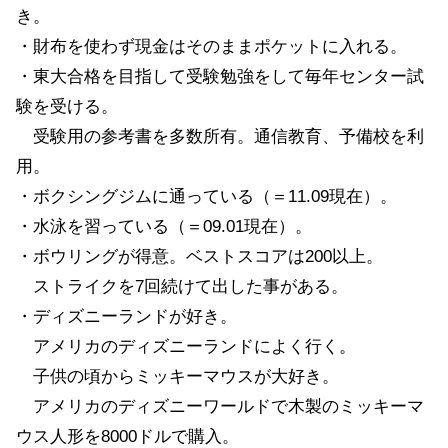
き。
・財布を使わず現金はそのままポケットに入れる。
・東大合格を目指して受験勉強をして毎年センター試
験を受ける。
受験用の参考書を多数所有。通信教育、予備校を利
用。
・ボクシングジムに通っている（＝11.09現在）。
・水泳を習っている（＝09.01現在）。
・ボウリングが得意。ベストスコアは200以上。
ストライクを7回続けて出した事がある。
・ディズニーランドが好き。
アメリカのディズニーランドによく行く。
子供の頃からミッキーマウスが大好き。
アメリカのディズニーワールドで木製のミッキーマ
ウス人形を8000ドルで購入。