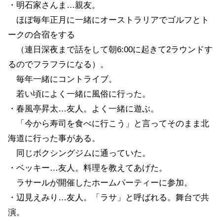
・明石家さんま…親友。
ほぼ毎年正月に一緒にオーストラリアでゴルフとト
ークの合宿をする
（連日深夜まで話をして朝6:00に起きて2ラウンドす
るのでフラフラになる）。
毎年一緒にコントライブ。
若い頃によく一緒に風俗に行った。
・春風亭昇太…友人。よく一緒に遊ぶ。
「今から寿司を食べに行こう」と言ってそのまま北
海道に行った事がある。
同じボクシングジムに通っていた。
・ベッキー…友人。料理を教えてあげた。
ラサールが開催したホームパーティーに参加。
・辺見えみり…友人。「ラサ」と呼ばれる。舞台で共
演。