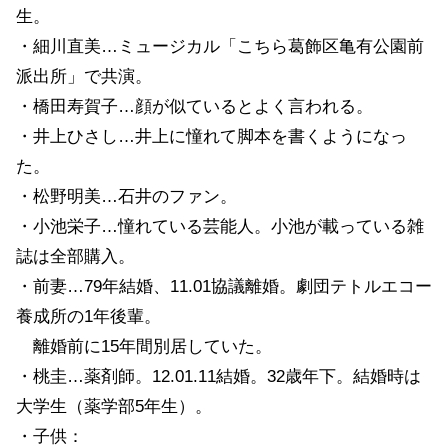
生。
・細川直美…ミュージカル「こちら葛飾区亀有公園前
派出所」で共演。
・橋田寿賀子…顔が似ているとよく言われる。
・井上ひさし…井上に憧れて脚本を書くようになっ
た。
・松野明美…石井のファン。
・小池栄子…憧れている芸能人。小池が載っている雑
誌は全部購入。
・前妻…79年結婚、11.01協議離婚。劇団テトルエコー
養成所の1年後輩。
離婚前に15年間別居していた。
・桃圭…薬剤師。12.01.11結婚。32歳年下。結婚時は
大学生（薬学部5年生）。
・子供：