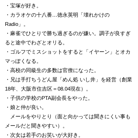
・宝塚が好き。
・カラオケの十八番…徳永英明「壊れかけの
Radio」。
・麻雀でひとりで勝ち過ぎるのが嫌い。調子が良すぎ
ると途中でわざとオリる。
・ゴルフでミスショットをすると「イヤーン」とオカ
マっぽくなる。
・高校の同級生の多数は官僚になった。
・兄は手打ちうどん屋「めん処 いし井」を経営（創業
18年、大阪市住吉区＝08.04現在）。
・子供の学校のPTA副会長をやった。
・娘と仲が良い。
メールをやりとり（面と向かっては聞きにくい事も
メールだと聞きやすい）。
・次女は若手のお笑いが大好き。