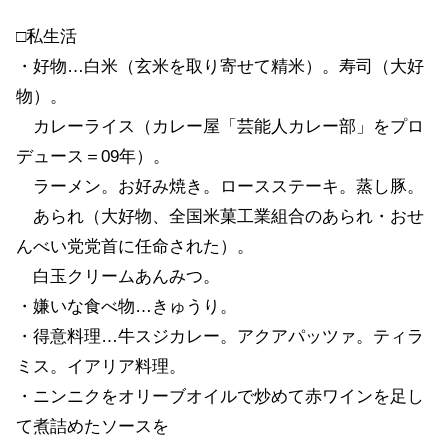
□私生活
・好物…白米（玄米を取り寄せて精米）。寿司（大好
物）。
カレーライス（カレー屋「芸能人カレー部」をプロ
デュース＝09年）。
ラーメン。お好み焼き。ロースステーキ。蒸し豚。
あられ（大好物、全国米菓工業組合のあられ・おせ
んべい党党首に任命された）。
白玉クリームあんみつ。
・嫌いな食べ物…きゅうり。
・得意料理…牛スジカレー。アクアパッツァ。ティラ
ミス。イアリア料理。
・ニンニクをオリーブオイルで炒めて赤ワインを足し
て煮詰めたソースを