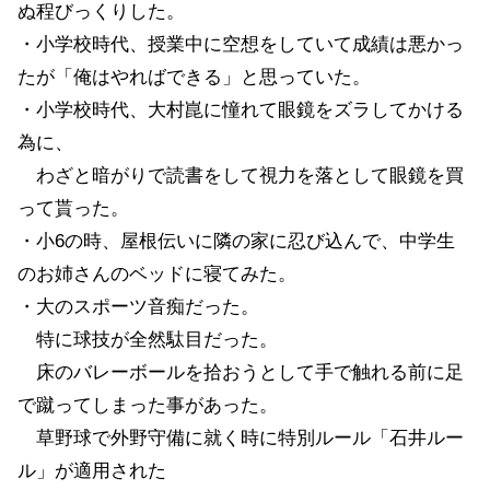
ぬ程びっくりした。
・小学校時代、授業中に空想をしていて成績は悪かっ
たが「俺はやればできる」と思っていた。
・小学校時代、大村崑に憧れて眼鏡をズラしてかける
為に、
わざと暗がりで読書をして視力を落として眼鏡を買
って貰った。
・小6の時、屋根伝いに隣の家に忍び込んで、中学生
のお姉さんのベッドに寝てみた。
・大のスポーツ音痴だった。
特に球技が全然駄目だった。
床のバレーボールを拾おうとして手で触れる前に足
で蹴ってしまった事があった。
草野球で外野守備に就く時に特別ルール「石井ルー
ル」が適用された