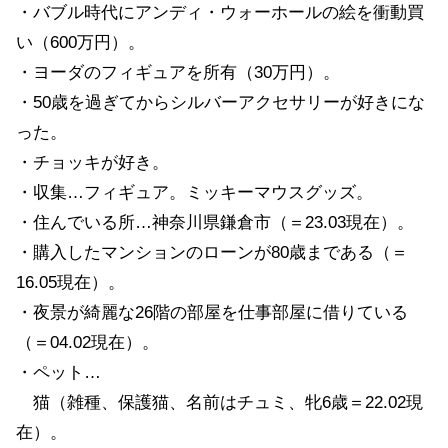
・バブル時代にアンディ・ウォーホールの絵を衝動買
い（600万円）。
・ヨーダのフィギュアを所有（30万円）。
・50歳を過ぎてからシルバーアクセサリーが好きにな
った。
・チョッキが好き。
・収集…フィギュア。ミッキーマウスグッズ。
・住んでいる所…神奈川県鎌倉市（＝23.03現在）。
・購入したマンションのローンが80歳まである（＝
16.05現在）。
・夜景が綺麗な26階の部屋を仕事部屋に借りている
（＝04.02現在）。
・ペット…
猫（雑種、保護猫、名前はチュミ、牝6歳＝22.02現
在）。