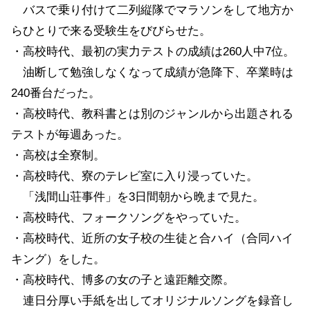
バスで乗り付けて二列縦隊でマラソンをして地方か
らひとりで来る受験生をびびらせた。
・高校時代、最初の実力テストの成績は260人中7位。
油断して勉強しなくなって成績が急降下、卒業時は
240番台だった。
・高校時代、教科書とは別のジャンルから出題される
テストが毎週あった。
・高校は全寮制。
・高校時代、寮のテレビ室に入り浸っていた。
「浅間山荘事件」を3日間朝から晩まで見た。
・高校時代、フォークソングをやっていた。
・高校時代、近所の女子校の生徒と合ハイ（合同ハイ
キング）をした。
・高校時代、博多の女の子と遠距離交際。
連日分厚い手紙を出してオリジナルソングを録音し