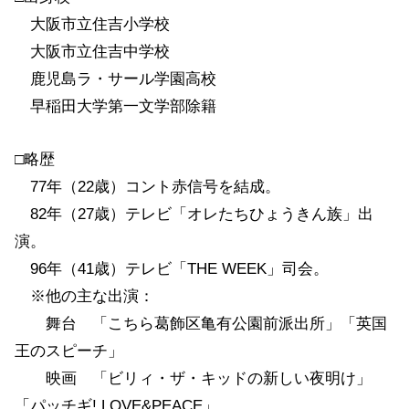
大阪市立住吉小学校
大阪市立住吉中学校
鹿児島ラ・サール学園高校
早稲田大学第一文学部除籍
□略歴
77年（22歳）コント赤信号を結成。
82年（27歳）テレビ「オレたちひょうきん族」出
演。
96年（41歳）テレビ「THE WEEK」司会。
※他の主な出演：
舞台 「こちら葛飾区亀有公園前派出所」「英国
王のスピーチ」
映画 「ビリィ・ザ・キッドの新しい夜明け」
「パッチギ! LOVE&PEACE」