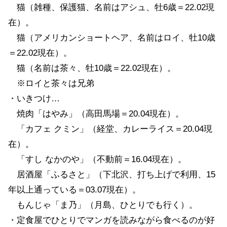
猫（雑種、保護猫、名前はアシュ、牡6歳＝22.02現
在）。
猫（アメリカンショートヘア、名前はロイ、牡10歳
＝22.02現在）。
猫（名前は茶々、牡10歳＝22.02現在）。
※ロイと茶々は兄弟
・いきつけ…
焼肉「はやみ」（高田馬場＝20.04現在）。
「カフェ クミン」（経堂、カレーライス＝20.04現
在）。
「すし なかのや」（不動前＝16.04現在）。
居酒屋「ふるさと」（下北沢、打ち上げで利用、15
年以上通っている＝03.07現在）。
もんじゃ「ま乃」（月島、ひとりでも行く）。
・定食屋でひとりでマンガを読みながら食べるのが好