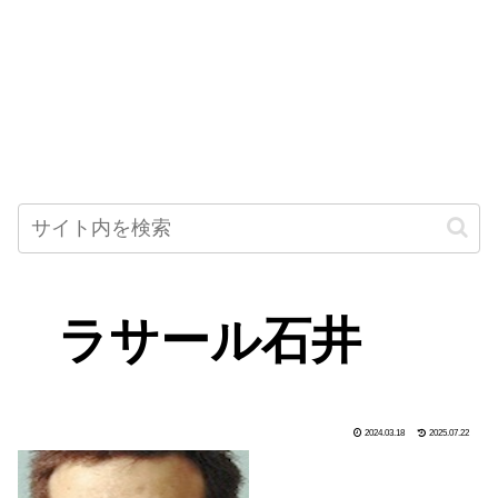
ラサール石井
2024.03.18
2025.07.22