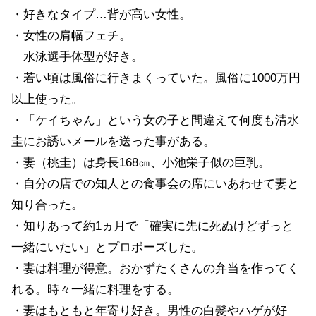
・好きなタイプ…背が高い女性。
・女性の肩幅フェチ。
水泳選手体型が好き。
・若い頃は風俗に行きまくっていた。風俗に1000万円
以上使った。
・「ケイちゃん」という女の子と間違えて何度も清水
圭にお誘いメールを送った事がある。
・妻（桃圭）は身長168㎝、小池栄子似の巨乳。
・自分の店での知人との食事会の席にいあわせて妻と
知り合った。
・知りあって約1ヵ月で「確実に先に死ぬけどずっと
一緒にいたい」とプロポーズした。
・妻は料理が得意。おかずたくさんの弁当を作ってく
れる。時々一緒に料理をする。
・妻はもともと年寄り好き。男性の白髪やハゲが好