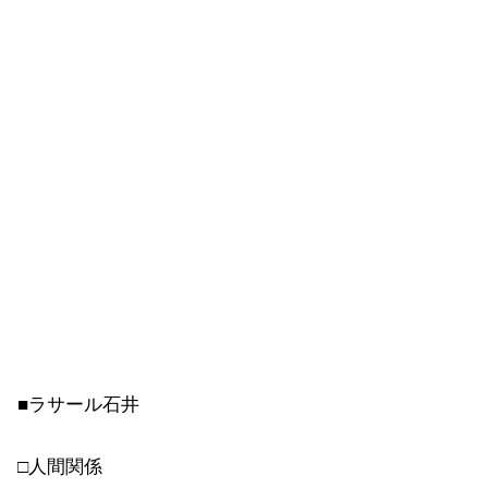
■ラサール石井
□人間関係