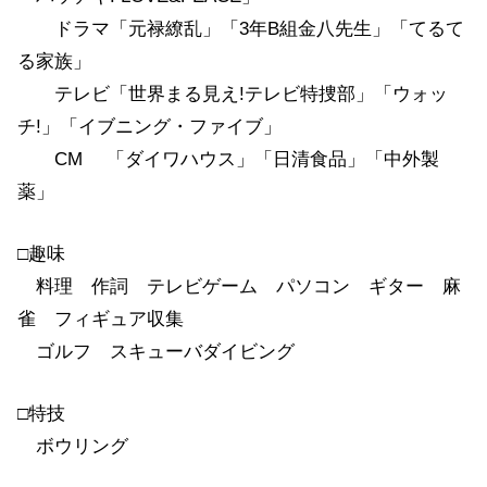
ドラマ「元禄繚乱」「3年B組金八先生」「てるて
る家族」
テレビ「世界まる見え!テレビ特捜部」「ウォッ
チ!」「イブニング・ファイブ」
CM 「ダイワハウス」「日清食品」「中外製
薬」
□趣味
料理 作詞 テレビゲーム パソコン ギター 麻
雀 フィギュア収集
ゴルフ スキューバダイビング
□特技
ボウリング