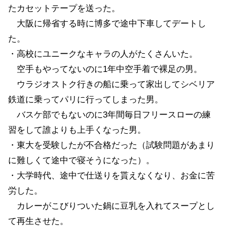
たカセットテープを送った。
大阪に帰省する時に博多で途中下車してデートし
た。
・高校にユニークなキャラの人がたくさんいた。
空手もやってないのに1年中空手着で裸足の男。
ウラジオストク行きの船に乗って家出してシベリア
鉄道に乗ってパリに行ってしまった男。
バスケ部でもないのに3年間毎日フリースローの練
習をして誰よりも上手くなった男。
・東大を受験したが不合格だった（試験問題があまり
に難しくて途中で寝そうになった）。
・大学時代、途中で仕送りを貰えなくなり、お金に苦
労した。
カレーがこびりついた鍋に豆乳を入れてスープとし
て再生させた。