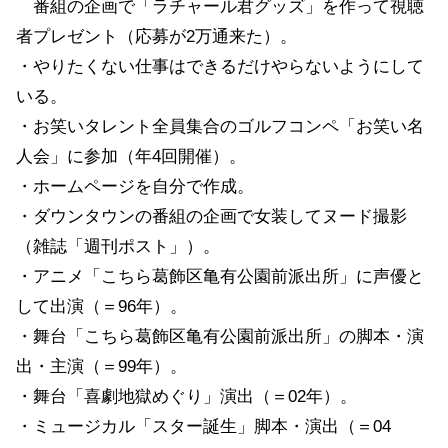
番組の企画で「ラチャール君グッズ」を作って視聴
者プレゼント（応募が2万通来た）。
・やりたくない仕事はできるだけやらないようにして
いる。
・お笑いタレント全員集合のゴルフコンペ「お笑い名
人会」に参加（年4回開催）。
・ホームページを自分で作成。
・ダウンタウンの番組の企画で女装してヌード撮影
（雑誌「週刊ポスト」）。
・アニメ「こちら葛飾区亀有公園前派出所」に声優と
して出演（＝96年）。
・舞台「こちら葛飾区亀有公園前派出所」の脚本・演
出・主演（＝99年）。
・舞台「喜劇地獄めぐり」演出（＝02年）。
・ミュージカル「スター誕生」脚本・演出（＝04