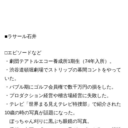
■ラサール石井
□エピソードなど
・劇団テアトルエコー養成所1期生（74年入所）。
・渋谷道頓堀劇場でストリップの幕間コントをやって
いた。
・バブル期にゴルフ会員権で数千万円の損をした。
・プロダクション経営や稽古場経営に失敗した。
・テレビ「世界まる見えテレビ特捜部」で紹介された
10歳の時の写真が話題になった。
ぼっちゃん刈りに黒ぶち眼鏡の写真。