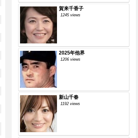
賀来千香子
1245 views
2025年他界
1206 views
新山千春
1192 views