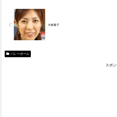
大林素子
バレーボール
スポン