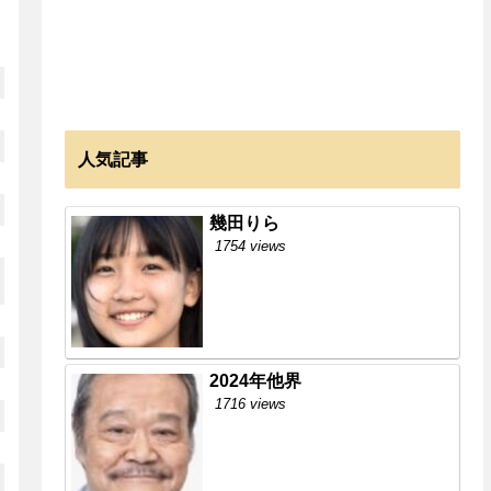
人気記事
幾田りら
1754 views
2024年他界
1716 views