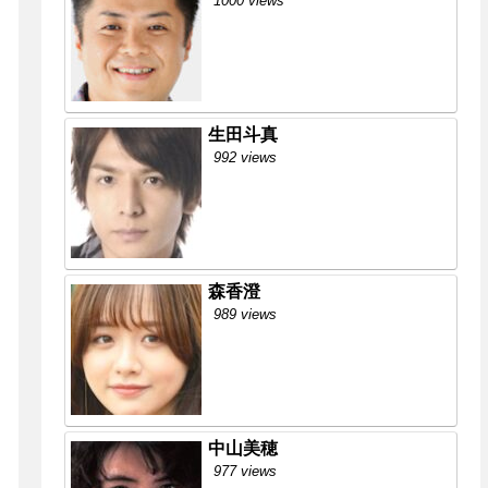
1000 views
生田斗真
992 views
森香澄
989 views
中山美穂
977 views