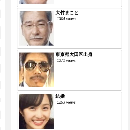
大竹まこと
1304 views
東京都大田区出身
1271 views
結婚
1253 views