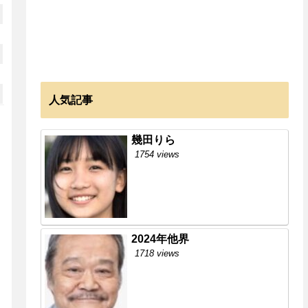
人気記事
幾田りら
1754 views
2024年他界
1718 views