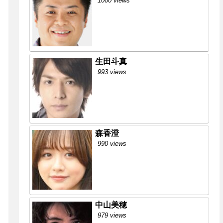
1000 views
生田斗真
993 views
森香澄
990 views
中山美穂
979 views