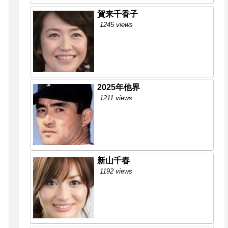
賀来千香子
1245 views
2025年他界
1211 views
新山千春
1192 views