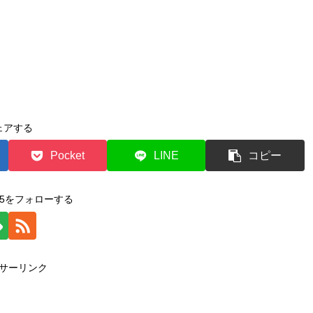
ェアする
Pocket
LINE
コピー
2015をフォローする
サーリンク