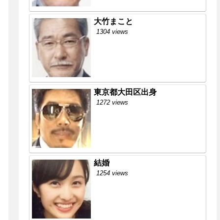
大竹まこと
1304 views
東京都大田区出身
1272 views
結婚
1254 views