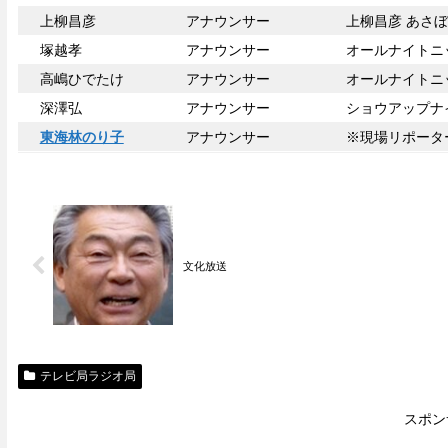
上柳昌彦
アナウンサー
上柳昌彦 あさ
塚越孝
アナウンサー
オールナイトニ
高嶋ひでたけ
アナウンサー
オールナイトニ
深澤弘
アナウンサー
ショウアップナ
東海林のり子
アナウンサー
※現場リポータ
文化放送
テレビ局ラジオ局
スポン