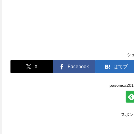
シ
X
Facebook
はてブ
pasonica
スポン