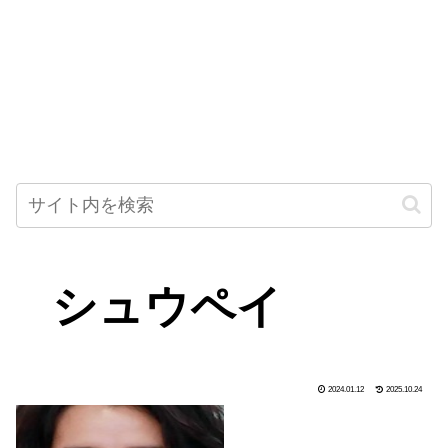
シュウペイ
2024.01.12
2025.10.24