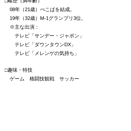
□略歴（満年齢）
08年（21歳）ぺこぱを結成。
19年（32歳）M-1グランプリ3位。
※主な出演：
テレビ「サンデー・ジャポン」
テレビ「ダウンタウンDX」
テレビ「メレンゲの気持ち」
□趣味・特技
ゲーム 格闘技観戦 サッカー