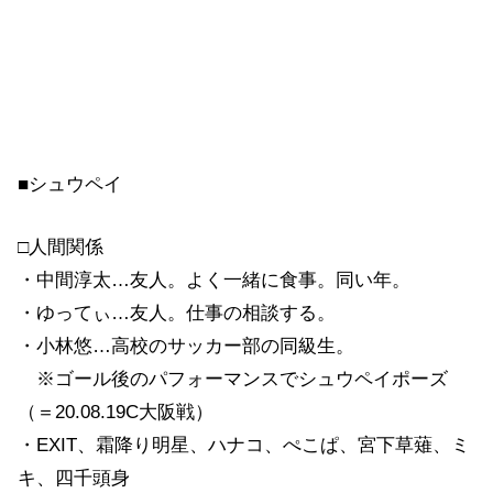
■シュウペイ
□人間関係
・中間淳太…友人。よく一緒に食事。同い年。
・ゆってぃ…友人。仕事の相談する。
・小林悠…高校のサッカー部の同級生。
※ゴール後のパフォーマンスでシュウペイポーズ
（＝20.08.19C大阪戦）
・EXIT、霜降り明星、ハナコ、ぺこぱ、宮下草薙、ミ
キ、四千頭身