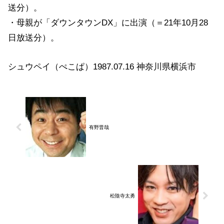
送分）。
・母親が「ダウンタウンDX」に出演（＝21年10月28
日放送分）。
シュウペイ（ぺこぱ）1987.07.16 神奈川県横浜市
有野晋哉
松陰寺太勇