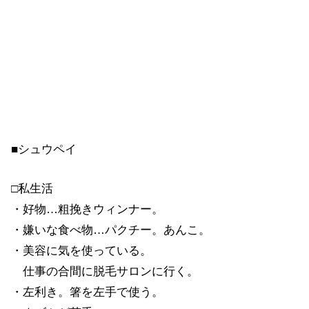
■シュウペイ
□私生活
・好物…粗挽きウィンナー。
・嫌いな食べ物…パクチー。あんこ。
・美容に気を使っている。
仕事の合間に脱毛サロンに行く。
・左利き。箸を左手で使う。