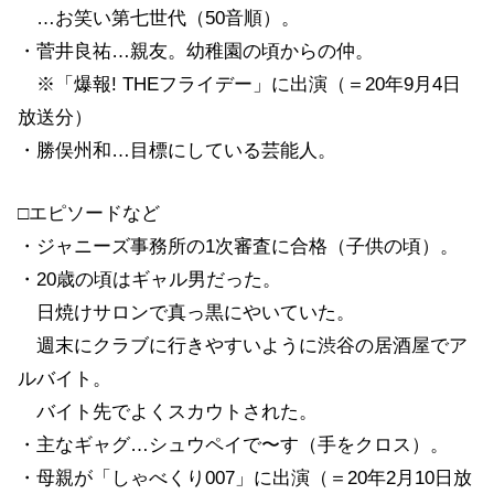
…お笑い第七世代（50音順）。
・菅井良祐…親友。幼稚園の頃からの仲。
※「爆報! THEフライデー」に出演（＝20年9月4日
放送分）
・勝俣州和…目標にしている芸能人。
□エピソードなど
・ジャニーズ事務所の1次審査に合格（子供の頃）。
・20歳の頃はギャル男だった。
日焼けサロンで真っ黒にやいていた。
週末にクラブに行きやすいように渋谷の居酒屋でア
ルバイト。
バイト先でよくスカウトされた。
・主なギャグ…シュウペイで〜す（手をクロス）。
・母親が「しゃべくり007」に出演（＝20年2月10日放