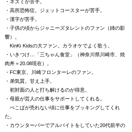
・ネズミが苦手。
・高所恐怖症。ジェットコースターが苦手。
・漢字が苦手。
・子供の頃からジャニーズタレントのファン（姉の影
響）。
KinKi Kidsの大ファン。カラオケでよく歌う。
・いきつけ…「三ちゃん食堂」（神奈川県川崎市、焼
肉丼＝20.08現在）。
・FC東京、川崎フロンターレのファン。
・弟気質。甘え上手。
初対面の人と打ち解けるのが得意。
・母親が芸人の仕事をサポートしてくれる。
ぺこぱが売れない頃に仕事をブッキングしてくれ
た。
・カウンターバーでアルバイトをしていた20代前半の