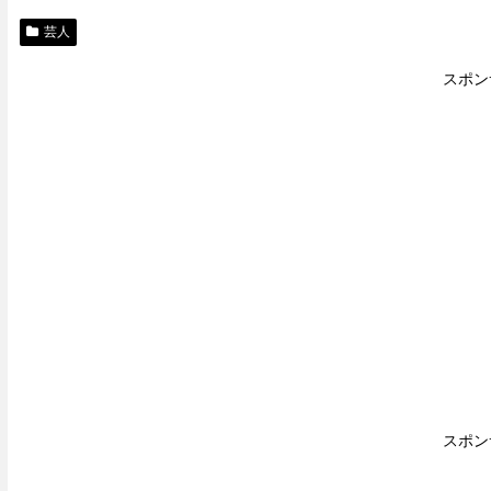
芸人
スポン
スポン