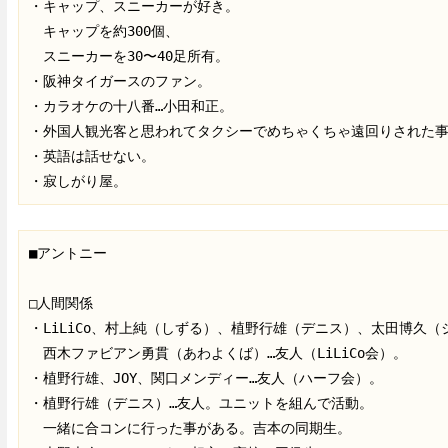
・キャップ、スニーカーが好き。

　キャップを約300個、

　スニーカーを30〜40足所有。

・阪神タイガースのファン。

・カラオケの十八番…小田和正。

・外国人観光客と思われてタクシーでめちゃくちゃ遠回りされた事
・英語は話せない。

・寂しがり屋。
■アントニー

□人間関係

・LiLiCo、村上純（しずる）、植野行雄（デニス）、太田博久（
　西木ファビアン勇貫（あわよくば）…友人（LiLiCo会）。

・植野行雄、JOY、関口メンディー…友人（ハーフ会）。

・植野行雄（デニス）…友人。ユニットを組んで活動。

　一緒に合コンに行った事がある。吉本の同期生。
