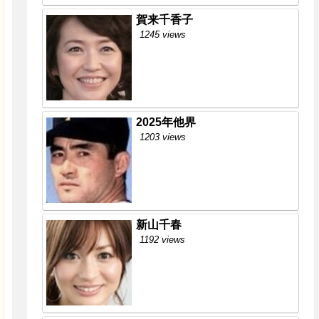
賀来千香子
1245 views
2025年他界
1203 views
新山千春
1192 views