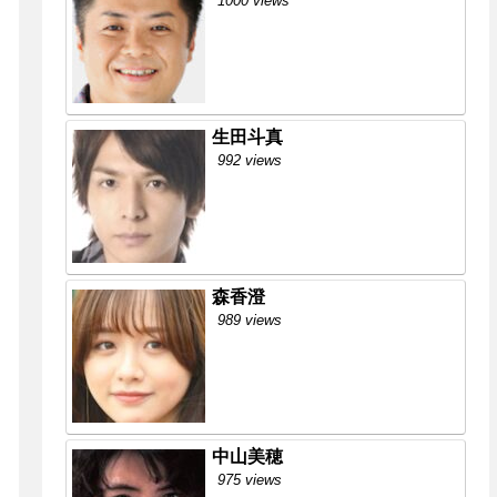
1000 views
生田斗真
992 views
森香澄
989 views
中山美穂
975 views