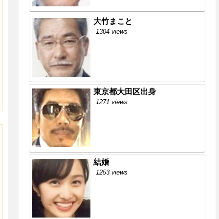
大竹まこと
1304 views
東京都大田区出身
1271 views
結婚
1253 views