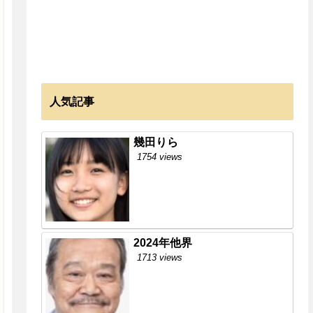
人気記事
幾田りら
1754 views
2024年他界
1713 views