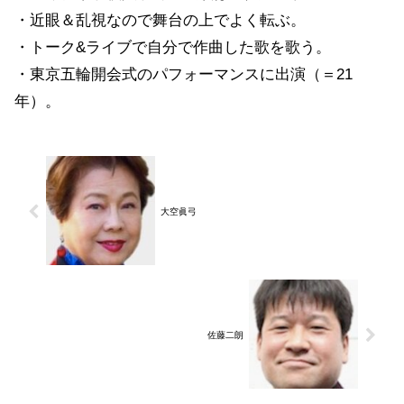
・近眼＆乱視なので舞台の上でよく転ぶ。
・トーク&ライブで自分で作曲した歌を歌う。
・東京五輪開会式のパフォーマンスに出演（＝21
年）。
大空眞弓
佐藤二朗