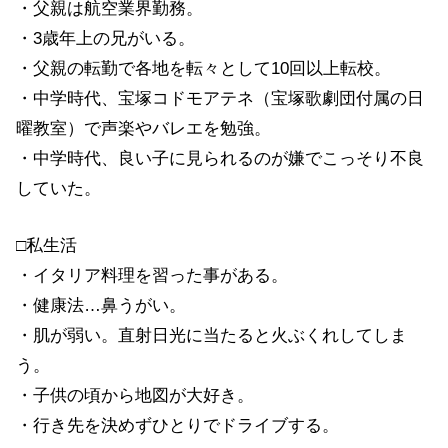
・父親は航空業界勤務。
・3歳年上の兄がいる。
・父親の転勤で各地を転々として10回以上転校。
・中学時代、宝塚コドモアテネ（宝塚歌劇団付属の日
曜教室）で声楽やバレエを勉強。
・中学時代、良い子に見られるのが嫌でこっそり不良
していた。
□私生活
・イタリア料理を習った事がある。
・健康法…鼻うがい。
・肌が弱い。直射日光に当たると火ぶくれしてしま
う。
・子供の頃から地図が大好き。
・行き先を決めずひとりでドライブする。