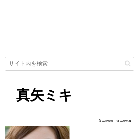
真矢ミキ
2024.02.06
2026.07.31