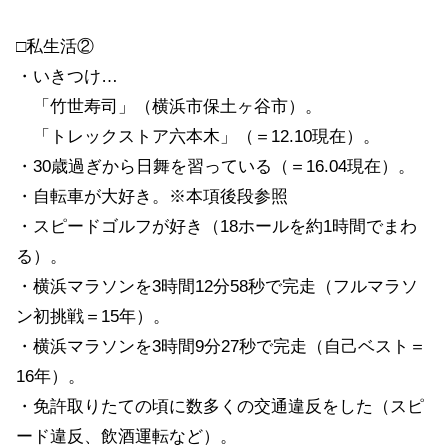
□私生活②
・いきつけ…
「竹世寿司」（横浜市保土ヶ谷市）。
「トレックストア六本木」（＝12.10現在）。
・30歳過ぎから日舞を習っている（＝16.04現在）。
・自転車が大好き。※本項後段参照
・スピードゴルフが好き（18ホールを約1時間でまわ
る）。
・横浜マラソンを3時間12分58秒で完走（フルマラソ
ン初挑戦＝15年）。
・横浜マラソンを3時間9分27秒で完走（自己ベスト＝
16年）。
・免許取りたての頃に数多くの交通違反をした（スピ
ード違反、飲酒運転など）。