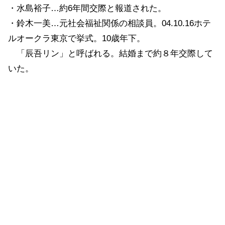
・水島裕子…約6年間交際と報道された。
・鈴木一美…元社会福祉関係の相談員。04.10.16ホテ
ルオークラ東京で挙式。10歳年下。
「辰吾リン」と呼ばれる。結婚まで約８年交際して
いた。