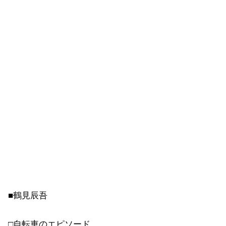
■鶴見辰吾
□自転車のエピソード