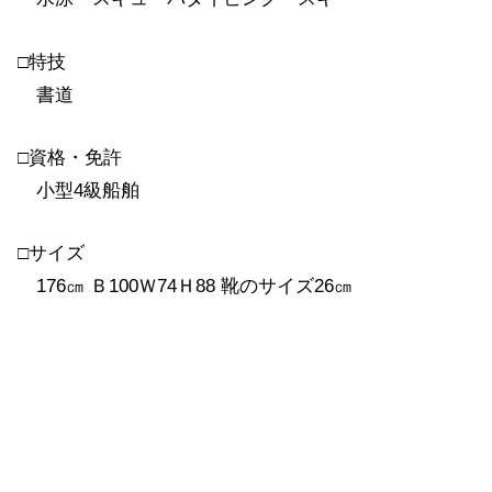
□特技
書道
□資格・免許
小型4級船舶
□サイズ
176㎝ Ｂ100Ｗ74Ｈ88 靴のサイズ26㎝