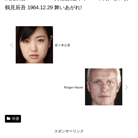
鶴見辰吾 1964.12.29 舞いあがれ!
佐々木心音
Rutger Hauer
俳優
スポンサーリンク