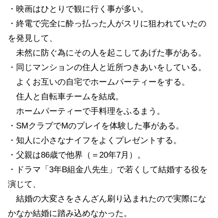
・映画はひとりで観に行く事が多い。
・終電で完全に酔っ払った人がスリに狙われていたの
を発見して、
未然に防ぐ為にその人を起こしてあげた事がある。
・同じマンションの住人と近所つきあいをしている。
よくお互いの自宅でホームパーティーをする。
住人と自転車チームを結成。
ホームパーティーで手料理をふるまう。
・SMクラブでMのプレイを体験した事がある。
・知人に小さなナイフをよくプレゼントする。
・父親は86歳で他界（＝20年7月）。
・ドラマ「3年B組金八先生」で若くして結婚する役を
演じて、
結婚の大変さをさんざん刷り込まれたので実際にな
かなか結婚に踏み込めなかった。