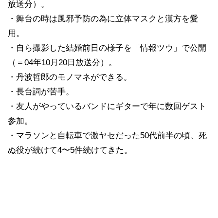
放送分）。
・舞台の時は風邪予防の為に立体マスクと漢方を愛
用。
・自ら撮影した結婚前日の様子を「情報ツウ」で公開
（＝04年10月20日放送分）。
・丹波哲郎のモノマネができる。
・長台詞が苦手。
・友人がやっているバンドにギターで年に数回ゲスト
参加。
・マラソンと自転車で激ヤセだった50代前半の頃、死
ぬ役が続けて4〜5件続けてきた。