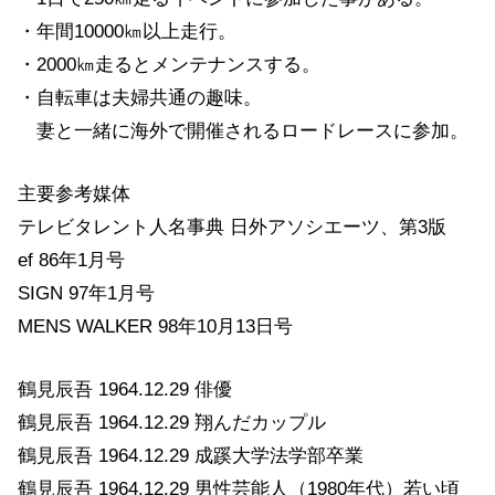
・年間10000㎞以上走行。
・2000㎞走るとメンテナンスする。
・自転車は夫婦共通の趣味。
妻と一緒に海外で開催されるロードレースに参加。
主要参考媒体
テレビタレント人名事典 日外アソシエーツ、第3版
ef 86年1月号
SIGN 97年1月号
MENS WALKER 98年10月13日号
鶴見辰吾 1964.12.29 俳優
鶴見辰吾 1964.12.29 翔んだカップル
鶴見辰吾 1964.12.29 成蹊大学法学部卒業
鶴見辰吾 1964.12.29 男性芸能人（1980年代）若い頃