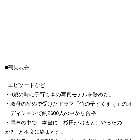
■鶴見辰吾
□エピソードなど
・0歳の時に子育て本の写真モデルを務めた。
・叔母の勧めで受けたドラマ「竹の子すくすく」のオ
ーディションで約2600人の中から合格。
・電車の中で「本当に（杉田かおると）やったの
か?」と不良に絡まれた。