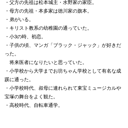
・父方の先祖は松本城主・水野家の家臣。
・母方の先祖・本多家は徳川家の旗本。
・弟がいる。
・キリスト教系の幼稚園の通っていた。
・小3の時、初恋。
・子供の頃、マンガ「ブラック・ジャック」が好きだ
った。
将来医者になりたいと思っていた。
・小学校から大学までお坊ちゃん学校として有名な成
蹊に通った。
・小学校時代、叔母に連れられて東宝ミュージカルや
宝塚の舞台をよく観た。
・高校時代、自転車通学。