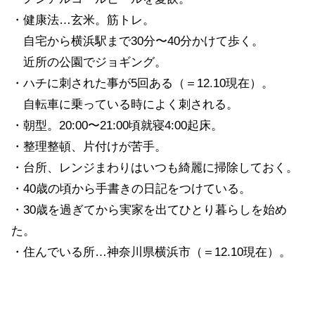
・健康法…玄米。筋トレ。
自宅から横浜駅まで30分〜40分かけて歩く。
近所の公園でジョギング。
・ハチに刺された事が5回ある（＝12.10現在）。
自転車に乗っている時によく刺される。
・朝型。20:00〜21:00頃就寝4:00起床。
・整理整頓、片付けが苦手。
・台所、レンジまわりはいつも綺麗に掃除しておく。
・40歳の頃から手書きの日記をつけている。
・30歳を過ぎてから実家を出てひとり暮らしを始め
た。
・住んでいる所…神奈川県横浜市（＝12.10現在）。