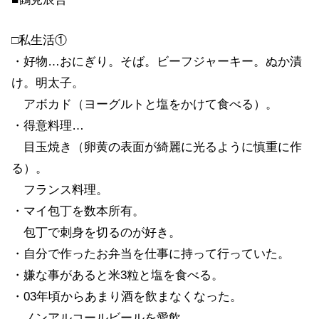
□私生活①
・好物…おにぎり。そば。ビーフジャーキー。ぬか漬
け。明太子。
アボカド（ヨーグルトと塩をかけて食べる）。
・得意料理…
目玉焼き（卵黄の表面が綺麗に光るように慎重に作
る）。
フランス料理。
・マイ包丁を数本所有。
包丁で刺身を切るのが好き。
・自分で作ったお弁当を仕事に持って行っていた。
・嫌な事があると米3粒と塩を食べる。
・03年頃からあまり酒を飲まなくなった。
ノンアルコールビールを愛飲。