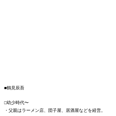
■鶴見辰吾
□幼少時代〜
・父親はラーメン店、団子屋、居酒屋などを経営。