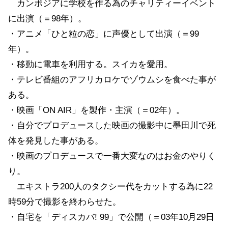
カンボジアに学校を作る為のチャリティーイベント
に出演（＝98年）。
・アニメ「ひと粒の恋」に声優として出演（＝99
年）。
・移動に電車を利用する。スイカを愛用。
・テレビ番組のアフリカロケでゾウムシを食べた事が
ある。
・映画「ON AIR」を製作・主演（＝02年）。
・自分でプロデュースした映画の撮影中に墨田川で死
体を発見した事がある。
・映画のプロデュースで一番大変なのはお金のやりく
り。
エキストラ200人のタクシー代をカットする為に22
時59分で撮影を終わらせた。
・自宅を「ディスカバ! 99」で公開（＝03年10月29日