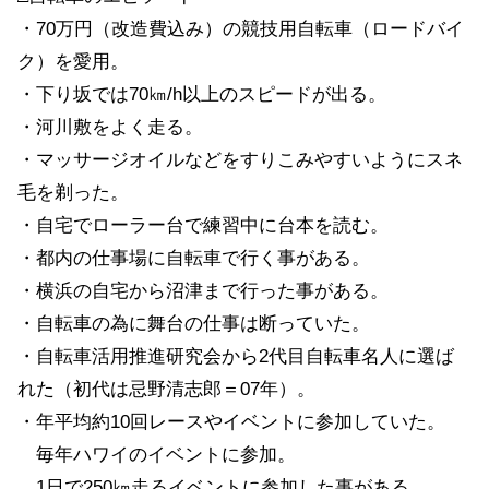
・70万円（改造費込み）の競技用自転車（ロードバイ
ク）を愛用。
・下り坂では70㎞/h以上のスピードが出る。
・河川敷をよく走る。
・マッサージオイルなどをすりこみやすいようにスネ
毛を剃った。
・自宅でローラー台で練習中に台本を読む。
・都内の仕事場に自転車で行く事がある。
・横浜の自宅から沼津まで行った事がある。
・自転車の為に舞台の仕事は断っていた。
・自転車活用推進研究会から2代目自転車名人に選ば
れた（初代は忌野清志郎＝07年）。
・年平均約10回レースやイベントに参加していた。
毎年ハワイのイベントに参加。
1日で250㎞走るイベントに参加した事がある。