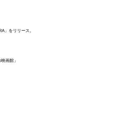
TRA」をリリース。
の映画館」