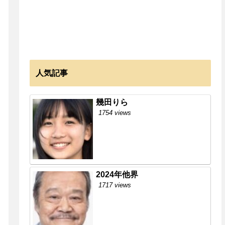
人気記事
幾田りら
1754 views
2024年他界
1717 views