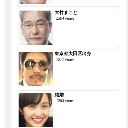
大竹まこと
1304 views
東京都大田区出身
1271 views
結婚
1253 views