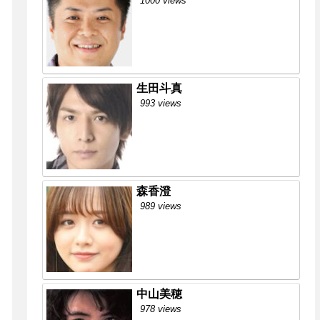
1000 views
生田斗真
993 views
森香澄
989 views
中山美穂
978 views