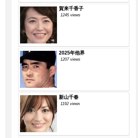
賀来千香子
1245 views
2025年他界
1207 views
新山千春
1192 views