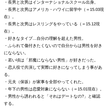
・長男と次男はインターナショナルスクール出身。
・長男と次男はアメリカ・ハワイに留学中（＝15.03現
在）。
・長男と次男はレスリングをやっている（＝15.12現
在）。
・好きなタイプ…自分の理解を超えた男性。
・ふられて傷付きたくないので自分からは男性を好き
にならない。
・若い頃は「邪魔にならない男性」が好きだった。
・恋人役で共演して実際に好きになってしまう事があ
る。
・元夫（保坂）が家事を全部やってくれた。
・年下の男性は恋愛対象にならない（＝15.01現在）。
・男性から誘われると「それはデートなの?」と確認
する。