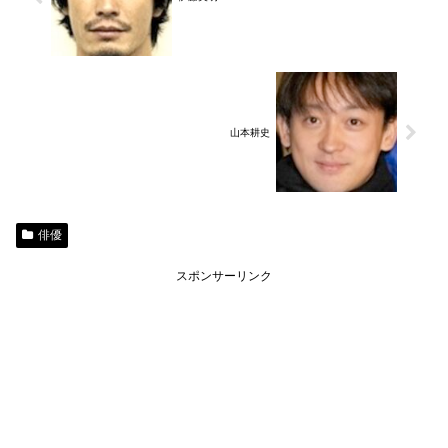
山本耕史
俳優
スポンサーリンク