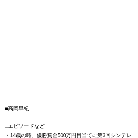
■高岡早紀
□エピソードなど
・14歳の時、優勝賞金500万円目当てに第3回シンデレ