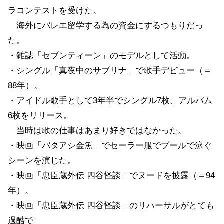
ラコンテストを受けた。
海外にバレエ留学する為の資金にするつもりだっ
た。
・雑誌「セブンティーン」のモデルとして活動。
・シングル「真夜中のサブリナ」で歌手デビュー（＝
88年）。
・アイドル歌手として3年半でシングル7枚、アルバム
6枚をリリース。
当時は歌の仕事はあまり好きではなかった。
・映画「バタアシ金魚」でセーラー服でプールで泳ぐ
シーンを演じた。
・映画「忠臣蔵外伝 四谷怪談」でヌードを披露（＝94
年）。
・映画「忠臣蔵外伝 四谷怪談」のリハーサルがとても
過酷で