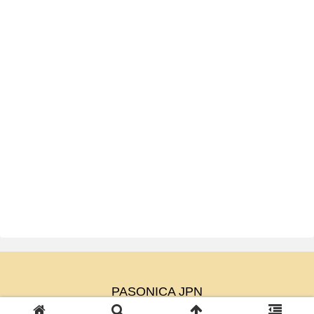
PASONICA JPN
© 2023 PASONICA JPN.