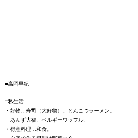
■高岡早紀
□私生活
・好物…寿司（大好物）。とんこつラーメン。
あんず大福。ベルギーワッフル。
・得意料理…和食。