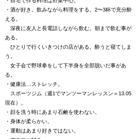
・自宅で作る料理は野菜中心。
・酒が好き。飲みながら料理をする。2〜3杯で充分酔
える。
深夜に友人と長電話しながら飲む。朝まで飲む事が
ある。
ひとりで行くいきつけの店がある。酔うと寝てしま
う。
女子会で野球拳をして下半身を全部脱いだ事があ
る。
・健康法…ストレッチ。
スポーツジム（週1でマンツーマンレッスン＝13.05
現在）。
・顔を洗う時にあまり石鹸を使わない。
・身体が柔らかい。
・運動はあまり好きではない。