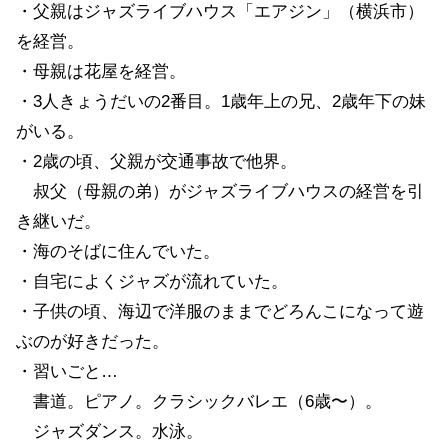
・父親はジャズライブハウス「エアジン」（横浜市）
を経営。
・母親は花屋を経営。
・3人きょうだいの2番目。1歳年上の兄、2歳年下の妹
がいる。
・2歳の頃、父親が交通事故で他界。
叔父（母親の弟）がジャズライブハウスの経営を引
き継いだ。
・海のそばに住んでいた。
・自宅によくジャズが流れていた。
・子供の頃、海辺で洋服のままでどろんこになって遊
ぶのが好きだった。
・習いごと…
書道。ピアノ。クラシックバレエ（6歳〜）。
ジャズダンス。水泳。