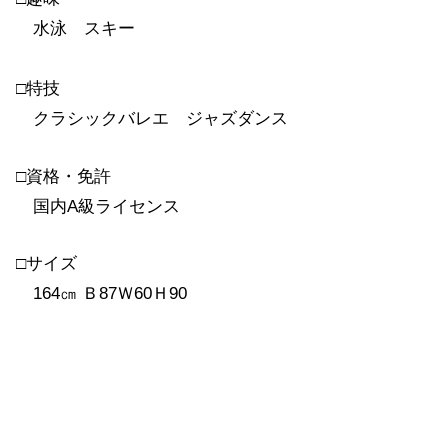
水泳 スキー
□特技
クラシックバレエ ジャズダンス
□資格・免許
国内A級ライセンス
□サイズ
164㎝ Ｂ87Ｗ60Ｈ90