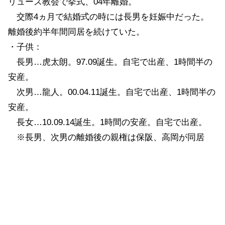
リューズ教会で挙式、04年離婚。
交際4ヵ月で結婚式の時には長男を妊娠中だった。
離婚後約半年間同居を続けていた。
・子供：
長男…虎太朗。97.09誕生。自宅で出産、1時間半の
安産。
次男…龍人。00.04.11誕生。自宅で出産、1時間半の
安産。
長女…10.09.14誕生。1時間の安産。自宅で出産。
※長男、次男の離婚後の親権は保阪、高岡が同居