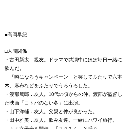
■高岡早紀
□人間関係
・古田新太…親友。ドラマで共演中にほぼ毎日一緒に
飲んだ。
「噂になろうキャンペーン」と称してふたりで六本
木、麻布などをふたりでうろうろした。
・渡部篤郎…友人。10代の頃からの仲。渡部が監督し
た映画「コトバのない冬」に出演。
・山下洋輔…友人。父親と仲が良かった。
・田中雅美…友人。飲み友達。一緒にハワイ旅行。
よく女子会を開催。「まさみん」と呼ぶ。