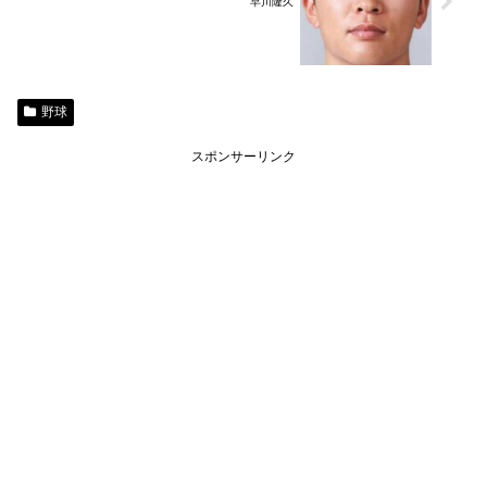
早川隆久
野球
スポンサーリンク