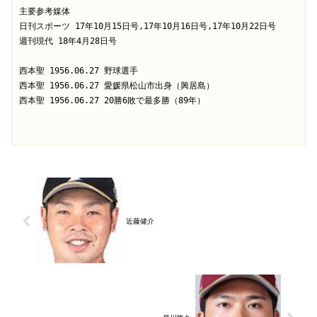
主要参考媒体
日刊スポーツ 17年10月15日号,17年10月16日号,17年10月22日号
週刊現代 18年4月28日号
西本聖 1956.06.27 野球選手
西本聖 1956.06.27 愛媛県松山市出身（興居島）
西本聖 1956.06.27 20勝6敗で最多勝（89年）
近藤健介