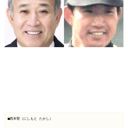
■西本聖（にしもと たかし）