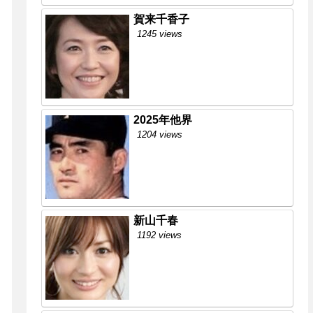
賀来千香子
1245 views
2025年他界
1204 views
新山千春
1192 views