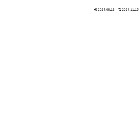
2024.08.13
2024.11.15