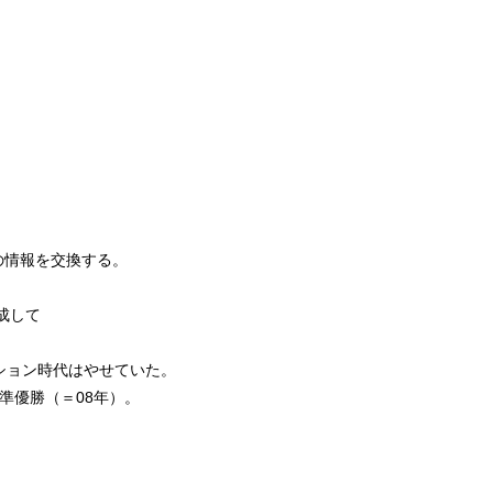
の情報を交換する。
結成して
ション時代はやせていた。
準優勝（＝08年）。