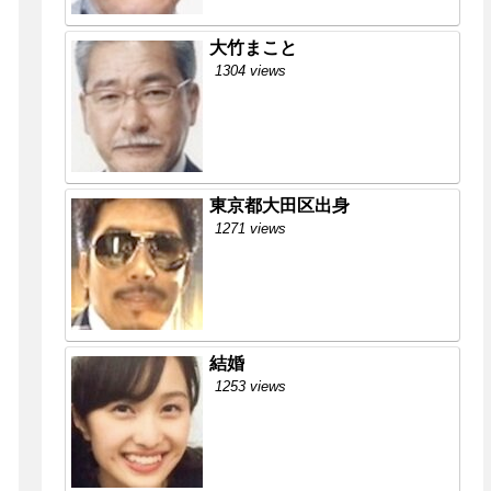
大竹まこと
1304 views
東京都大田区出身
1271 views
結婚
1253 views