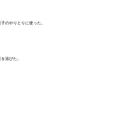
子のやりとりに使った。
采を浴びた。