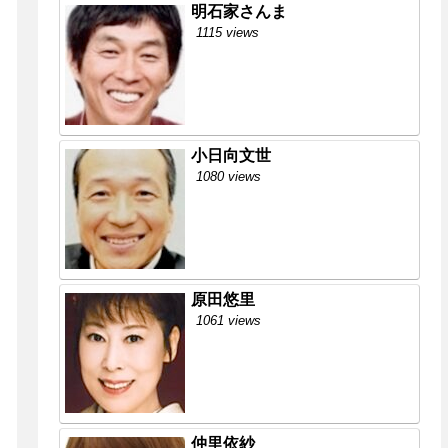
明石家さんま
1115 views
小日向文世
1080 views
原田悠里
1061 views
仲里依紗