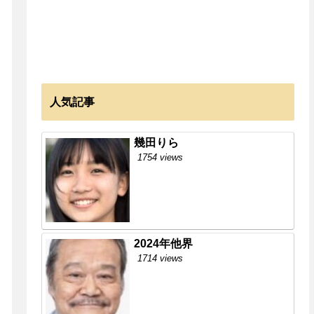
人気記事
幾田りら
1754 views
2024年他界
1714 views