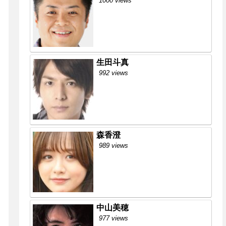
1000 views
生田斗真
992 views
森香澄
989 views
中山美穂
977 views