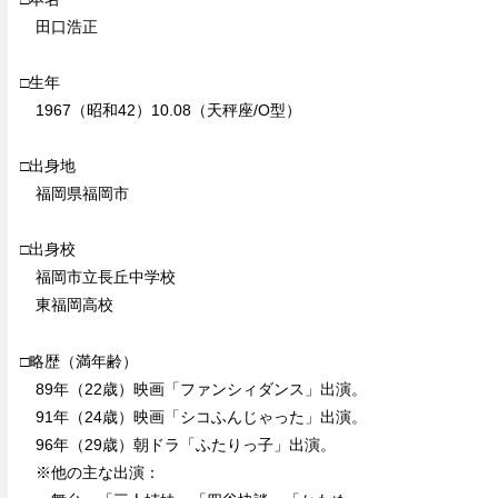
田口浩正
□生年
1967（昭和42）10.08（天秤座/O型）
□出身地
福岡県福岡市
□出身校
福岡市立長丘中学校
東福岡高校
□略歴（満年齢）
89年（22歳）映画「ファンシィダンス」出演。
91年（24歳）映画「シコふんじゃった」出演。
96年（29歳）朝ドラ「ふたりっ子」出演。
※他の主な出演：