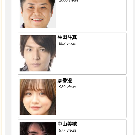
1000 views
生田斗真
992 views
森香澄
989 views
中山美穂
977 views