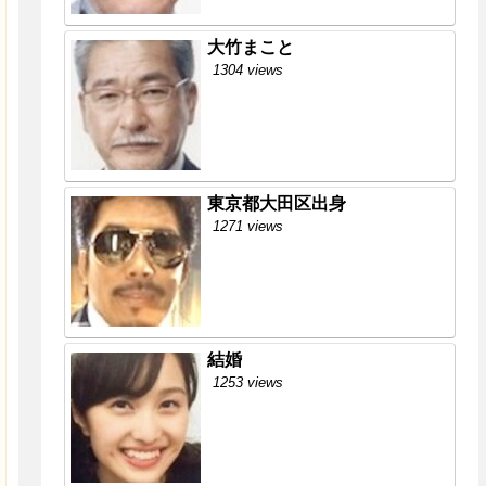
大竹まこと
1304 views
東京都大田区出身
1271 views
結婚
1253 views