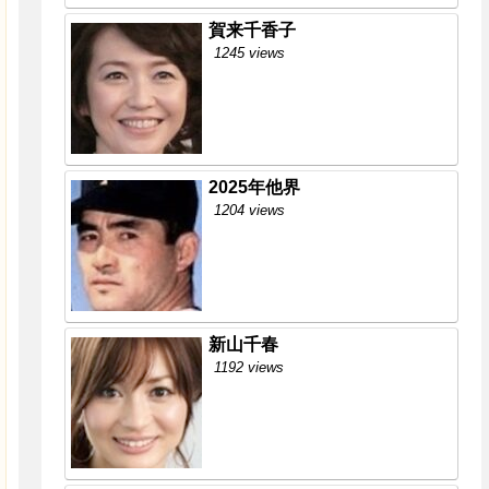
賀来千香子
1245 views
2025年他界
1204 views
新山千春
1192 views