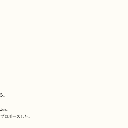
る。
1㎝。
らプロポーズした。