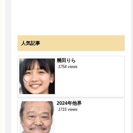
人気記事
幾田りら
1754 views
2024年他界
1715 views