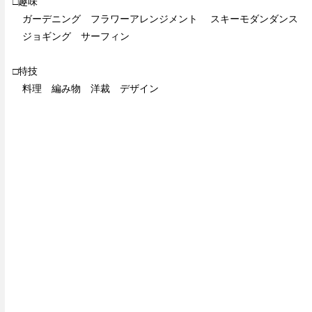
□趣味
ガーデニング フラワーアレンジメント スキーモダンダンス
ジョギング サーフィン
□特技
料理 編み物 洋裁 デザイン