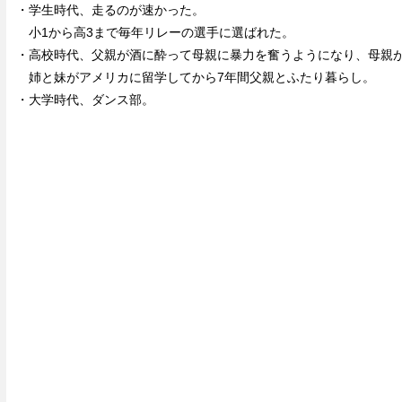
・学生時代、走るのが速かった。
小1から高3まで毎年リレーの選手に選ばれた。
・高校時代、父親が酒に酔って母親に暴力を奮うようになり、母親
姉と妹がアメリカに留学してから7年間父親とふたり暮らし。
・大学時代、ダンス部。