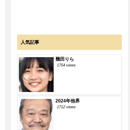
人気記事
幾田りら
1754 views
2024年他界
1712 views