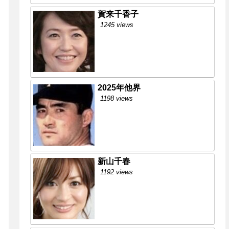
賀来千香子
1245 views
2025年他界
1198 views
新山千春
1192 views