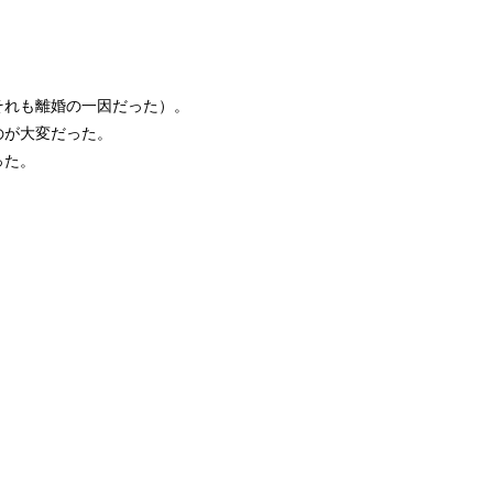
れも離婚の一因だった）。
のが大変だった。
った。