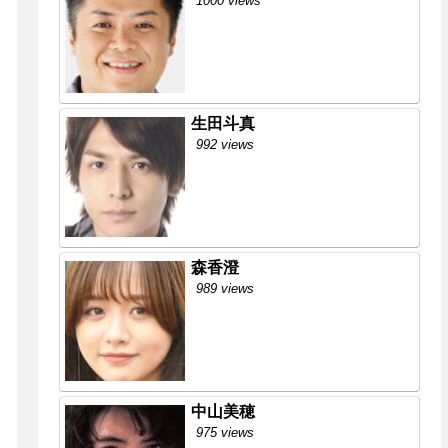
1000 views
生田斗真
992 views
森香澄
989 views
中山美穂
975 views