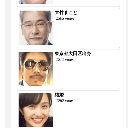
大竹まこと
1303 views
東京都大田区出身
1271 views
結婚
1252 views