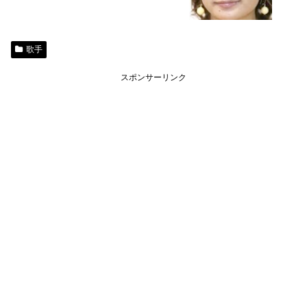
歌手
スポンサーリンク