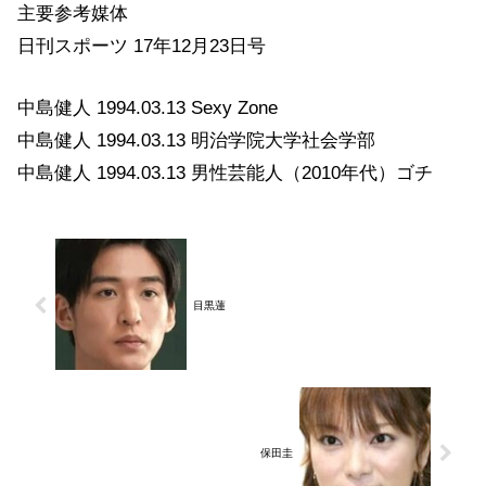
主要参考媒体
日刊スポーツ 17年12月23日号
中島健人 1994.03.13 Sexy Zone
中島健人 1994.03.13 明治学院大学社会学部
中島健人 1994.03.13 男性芸能人（2010年代）ゴチ
目黒蓮
保田圭