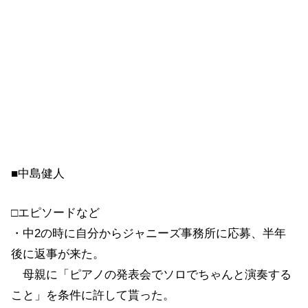
■中島健人
□エピソードなど
・中2の時に自分からジャニーズ事務所に応募、半年
後に返事が来た。
母親に「ピアノの発表会でソロでちゃんと演奏する
こと」を条件に許して貰った。