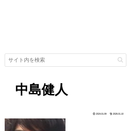
中島健人
2024.01.09
2026.01.10