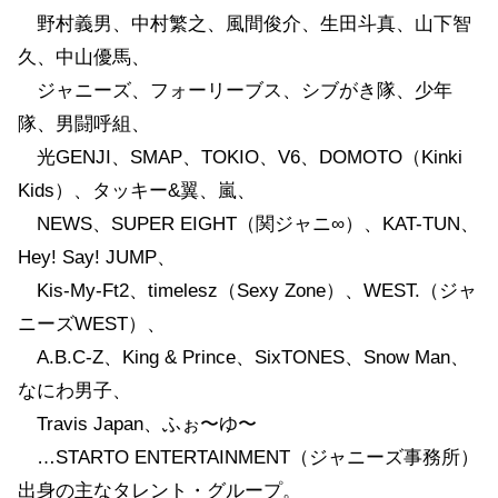
野村義男、中村繁之、風間俊介、生田斗真、山下智
久、中山優馬、
ジャニーズ、フォーリーブス、シブがき隊、少年
隊、男闘呼組、
光GENJI、SMAP、TOKIO、V6、DOMOTO（Kinki
Kids）、タッキー&翼、嵐、
NEWS、SUPER EIGHT（関ジャニ∞）、KAT-TUN、
Hey! Say! JUMP、
Kis-My-Ft2、timelesz（Sexy Zone）、WEST.（ジャ
ニーズWEST）、
A.B.C-Z、King & Prince、SixTONES、Snow Man、
なにわ男子、
Travis Japan、ふぉ〜ゆ〜
…STARTO ENTERTAINMENT（ジャニーズ事務所）
出身の主なタレント・グループ。