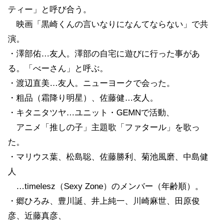
ティー」と呼び合う。
映画「黒崎くんの言いなりになんてならない」で共
演。
・澤部佑…友人。澤部の自宅に遊びに行った事があ
る。「べーさん」と呼ぶ。
・渡辺直美…友人。ニューヨークで会った。
・粗品（霜降り明星）、佐藤健…友人。
・キタニタツヤ…ユニット・GEMNで活動、
アニメ「推しの子」主題歌「ファタール」を歌っ
た。
・マリウス葉、松島聡、佐藤勝利、菊池風磨、中島健
人
…timelesz（Sexy Zone）のメンバー（年齢順）。
・郷ひろみ、豊川誕、井上純一、川崎麻世、田原俊
彦、近藤真彦、