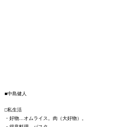
■中島健人
□私生活
・好物…オムライス。肉（大好物）。
・得意料理…パスタ。