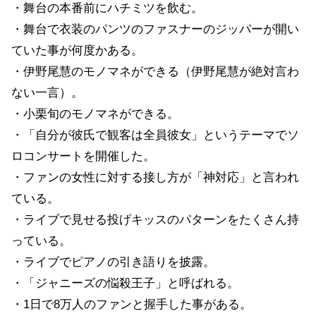
・舞台の本番前にハチミツを飲む。
・舞台で衣装のパンツのファスナーのジッパーが開い
ていた事が何度かある。
・伊野尾慧のモノマネができる（伊野尾慧が絶対言わ
ない一言）。
・小栗旬のモノマネができる。
・「自分が彼氏で観客は全員彼女」というテーマでソ
ロコンサートを開催した。
・ファンの女性に対する接し方が「神対応」と言われ
ている。
・ライブで見せる投げキッスのパターンをたくさん持
っている。
・ライブでピアノの引き語りを披露。
・「ジャニーズの悩殺王子」と呼ばれる。
・1日で8万人のファンと握手した事がある。