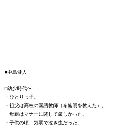
■中島健人
□幼少時代〜
・ひとりっ子。
・祖父は高校の国語教師（布施明を教えた）。
・母親はマナーに関して厳しかった。
・子供の頃、気弱で泣き虫だった。