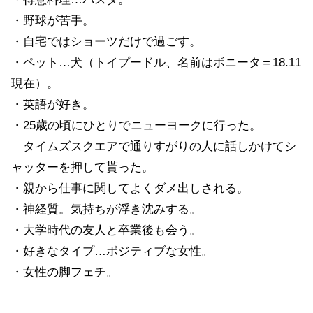
・野球が苦手。
・自宅ではショーツだけで過ごす。
・ペット…犬（トイプードル、名前はボニータ＝18.11
現在）。
・英語が好き。
・25歳の頃にひとりでニューヨークに行った。
タイムズスクエアで通りすがりの人に話しかけてシ
ャッターを押して貰った。
・親から仕事に関してよくダメ出しされる。
・神経質。気持ちが浮き沈みする。
・大学時代の友人と卒業後も会う。
・好きなタイプ…ポジティブな女性。
・女性の脚フェチ。