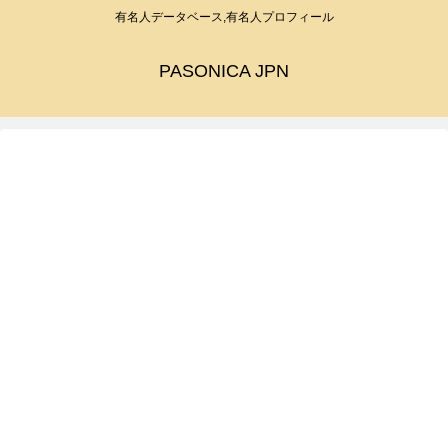
有名人データベース,有名人プロフィール
PASONICA JPN